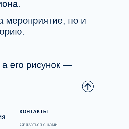
иона
.
а мероприятие, но и
торию.
 а его рисунок —
КОНТАКТЫ
ИЯ
Связаться с нами