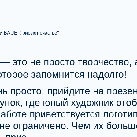
— это не просто творчество,
оторое запомнится надолго!
нь просто: прийдите на през
унок, где юный художник отоб
работе приветствуется
логоти
не ограничено
. Чем их больш