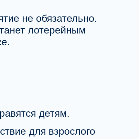
ятие не обязательно
.
станет
лотерейным
е.
равятся детям.
ствие для взрослого