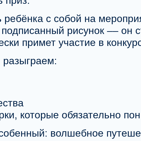
 приз.
 ребёнка с собой на меропри
 подписанный рисунок –– он 
ски примет участие в конкурс
 разыграем:
ества
рки
, которые обязательно пон
особенный:
волшебное путеше