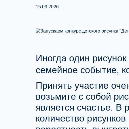
15.03.2026
Иногда один рисунок 
семейное событие, к
Принять участие оче
возьмите с собой
рис
является счастье.
В 
количество рисунков