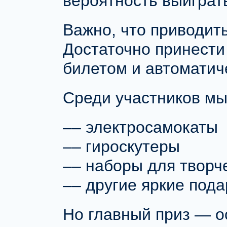
вероятность выиграть
Важно, что
приводить
Достаточно принести
билетом
и автоматиче
Среди участников мы
–– электросамокаты
–– гироскутеры
–– наборы для творч
–– другие яркие пода
Но главный приз — 