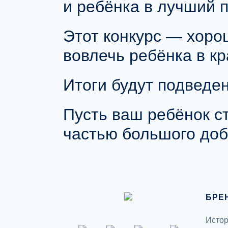
и ребёнка в лучший 
Этот конкурс — хоро
вовлечь ребёнка в к
Итоги будут подведен
Пусть ваш ребёнок ст
частью большого доб
БРЕ
Истор